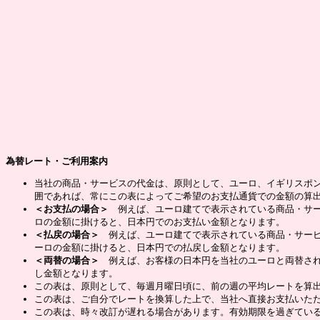
為替レート・ご利用案内
当社の商品・サービスの代金は、原則として、ユーロ、イギリスポ
囲であれば、常にこの表によってご希望のお支払通貨での金額の算
＜お支払の場合＞
例えば、ユーロ建てで表示されている商品・サー
ロの金額に掛けると、日本円でのお支払い金額となります。
＜払戻の場合＞
例えば、ユーロ建てで表示されている商品・サービ
ーロの金額に掛けると、日本円での払戻し金額となります。
＜両替の場合＞
例えば、お客様の日本円を当社のユーロと両替され
し金額となります。
この表は、原則として、毎週月曜日頃に、前の週の平均レートを算
この表は、ご自分でレートを換算した上で、当社へ直接お支払いた
この表は、時々改訂が遅れる場合があります。有効期限を過ぎてい